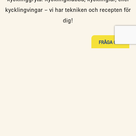
kycklingvingar – vi har tekniken och recepten för
dig!
FRÅGA OSS
Styckning &
urbening