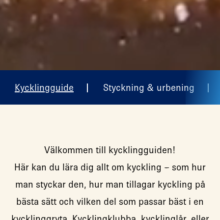
Kycklingguide
Styckning & urbening
Välkommen till kycklingguiden!
Här kan du lära dig allt om kyckling – som hur
man styckar den, hur man tillagar kyckling på
bästa sätt och vilken del som passar bäst i en
kycklinggryta. Kycklingklubba, kycklinglår, eller