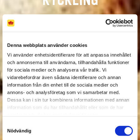
KYCKLING
Denna webbplats använder cookies
Vi använder enhetsidentifierare för att anpassa innehållet
och annonserna till användarna, tillhandahålla funktioner
för sociala medier och analysera vår trafik. Vi
vidarebefordrar även sådana identifierare och annan
information från din enhet till de sociala medier och
annons- och analysföretag som vi samarbetar med.
Dessa kan i sin tur kombinera informationen med annan
information som du har tillhandahållit eller som de har
samlat in när du har använt deras tjänster.
Samtyckesval
Nödvändig