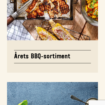
Årets BBQ-sortiment