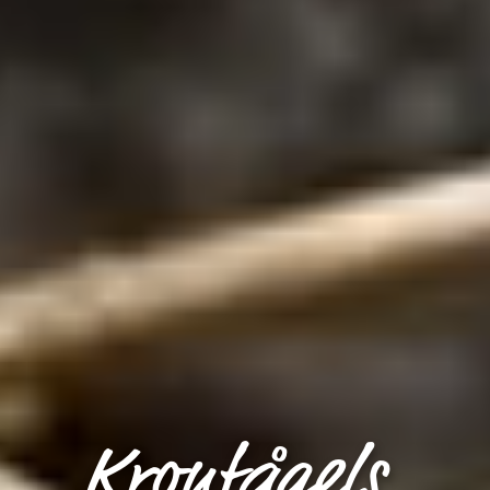
Kronfågels