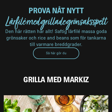
PROVA NÅT NYTT
Lårfilé med grillade grönsaksspett
Den här rätten har allt! Saftig lårfilé massa goda
grönsaker och rice and beans som för tankarna
till varmare breddgrader.
Så här gör du
GRILLA MED MARKIZ