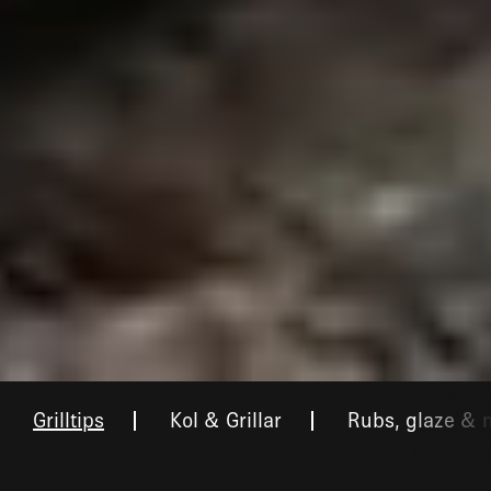
Grilltips
Kol & Grillar
Rubs, glaze & 