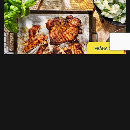
FRÅGA OSS
GRILLAD GURKSALLAD MED STORA GRILLFILÉER