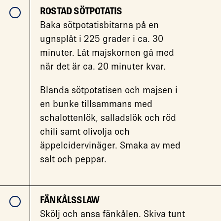
ROSTAD SÖTPOTATIS
Baka sötpotatisbitarna på en
ugnsplåt i 225 grader i ca. 30
minuter. Låt majskornen gå med
när det är ca. 20 minuter kvar.
Blanda sötpotatisen och majsen i
en bunke tillsammans med
schalottenlök, salladslök och röd
chili samt olivolja och
äppelcidervinäger. Smaka av med
salt och peppar.
FÄNKÅLSSLAW
Skölj och ansa fänkålen. Skiva tunt