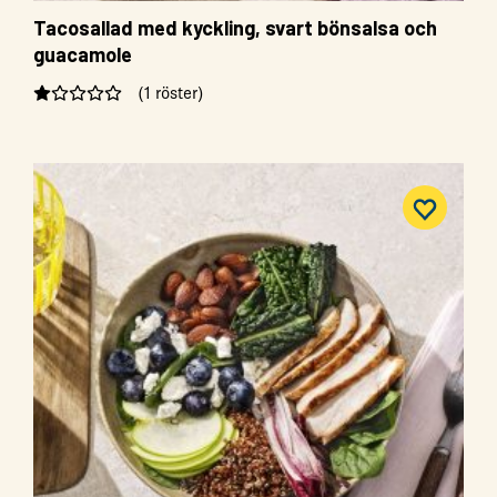
Tacosallad med kyckling, svart bönsalsa och
guacamole
(1 röster)