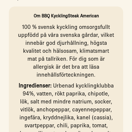
Om BBQ KycklingSteak American
100 % svensk kyckling omsorgsfullt
uppfödd på våra svenska gårdar, vilket
innebär god djurhållning, högsta
kvalitet och hälsosam, klimatsmart
mat på tallriken. För dig som är
allergisk är det bra att läsa
innehållsförteckningen.
Ingredienser:
Urbenad kycklingklubba
94%, vatten, rökt paprika, chipotle,
lök, salt med mindre natrium, socker,
vitlök, anchopeppar, cayennepeppar,
ingefära, kryddnejlika, kanel (cassia),
svartpeppar, chili, paprika, tomat,