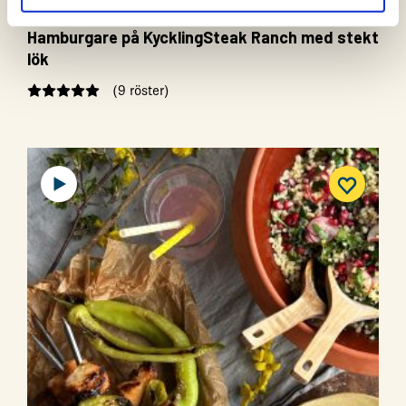
Hamburgare på KycklingSteak Ranch med stekt
lök
(9 röster)