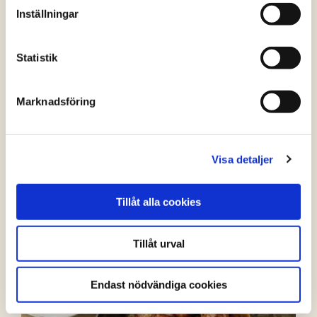
Inställningar
Kycklingsallad med grillade grönsaker och
Statistik
pistou
(1 röster)
Marknadsföring
Visa detaljer
Tillåt alla cookies
Tillåt urval
Endast nödvändiga cookies