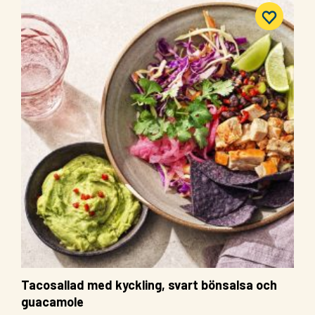
Tacosallad med kyckling, svart bönsalsa och
guacamole