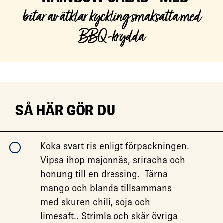
bitar av ätklar kyckling smaksatta med
BBQ-krydda
SÅ HÄR GÖR DU
Koka svart ris enligt förpackningen.
Vipsa ihop majonnäs, sriracha och
honung till en dressing. Tärna
mango och blanda tillsammans
med skuren chili, soja och
limesaft.. Strimla och skär övriga