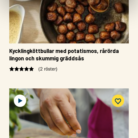
Kycklingköttbullar med potatismos, rårörda
lingon och skummig gräddsås
(2 röster)