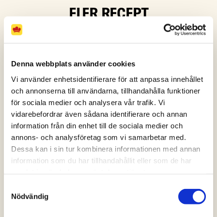
FLER RECEPT
Denna webbplats använder cookies
Vi använder enhetsidentifierare för att anpassa innehållet
och annonserna till användarna, tillhandahålla funktioner
för sociala medier och analysera vår trafik. Vi
vidarebefordrar även sådana identifierare och annan
information från din enhet till de sociala medier och
annons- och analysföretag som vi samarbetar med.
Dessa kan i sin tur kombinera informationen med annan
information som du har tillhandahållit eller som de har
samlat in när du har använt deras tjänster.
Samtyckesval
Nödvändig