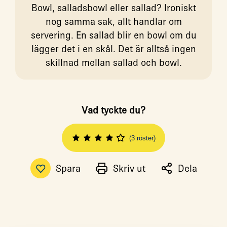
Bowl, salladsbowl eller sallad? Ironiskt
nog samma sak, allt handlar om
servering. En sallad blir en bowl om du
lägger det i en skål. Det är alltså ingen
skillnad mellan sallad och bowl.
Vad tyckte du?
(3 röster)
Spara
Skriv ut
Dela