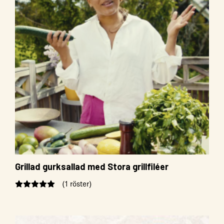
Grillad gurksallad med Stora grillfiléer
(1 röster)