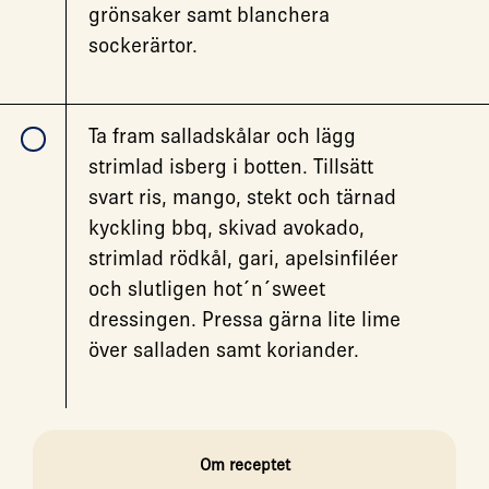
grönsaker samt blanchera
sockerärtor.
Ta fram salladskålar och lägg
strimlad isberg i botten. Tillsätt
svart ris, mango, stekt och tärnad
kyckling bbq, skivad avokado,
strimlad rödkål, gari, apelsinfiléer
och slutligen hot´n´sweet
dressingen. Pressa gärna lite lime
över salladen samt koriander.
Om receptet