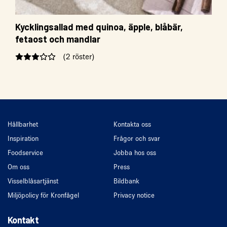
Kycklingsallad med quinoa, äpple, blåbär,
fetaost och mandlar
(2 röster)
Hållbarhet
Kontakta oss
Inspiration
Frågor och svar
Foodservice
Jobba hos oss
Om oss
Press
Visselblåsartjänst
Bildbank
Miljöpolicy för Kronfågel
Privacy notice
Kontakt