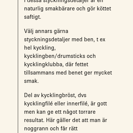
i dessa styckningsdetaljer är en
naturlig smakbärare och gör köttet
saftigt.
Välj annars gärna
styckningsdetaljer med ben, t ex
hel kyckling,
kycklingben/drumsticks och
kycklingklubba, där fettet
tillsammans med benet ger mycket
smak.
Del av kycklingbröst, dvs
kycklingfilé eller innerfilé, är gott
men kan ge ett något torrare
resultat. Här gäller det att man är
noggrann och får rätt