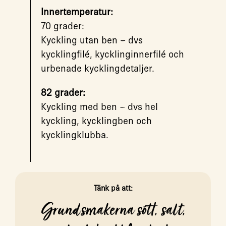
Innertemperatur:
70 grader:
Kyckling utan ben – dvs
kycklingfilé, kycklinginnerfilé och
urbenade kycklingdetaljer.
82 grader:
Kyckling med ben – dvs hel
kyckling, kycklingben och
kycklingklubba.
Tänk på att:
Grundsmakerna sött, salt,