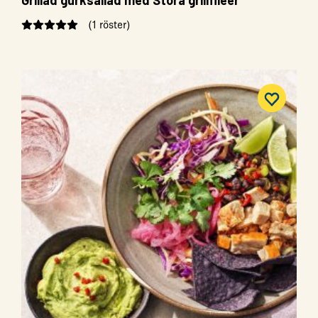
Grillad gurksallad med Stora grillfiléer
(1 röster)