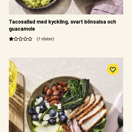
Tacosallad med kyckling, svart bönsalsa och
guacamole
(1 röster)