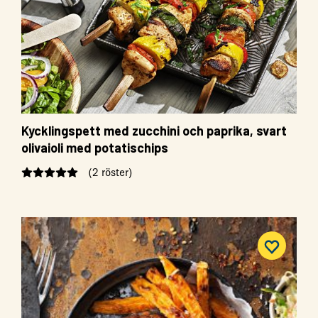
Kycklingspett med zucchini och paprika, svart
olivaioli med potatischips
(2 röster)