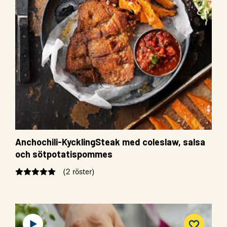
Anchochili-KycklingSteak med coleslaw, salsa
och sötpotatispommes
(2 röster)