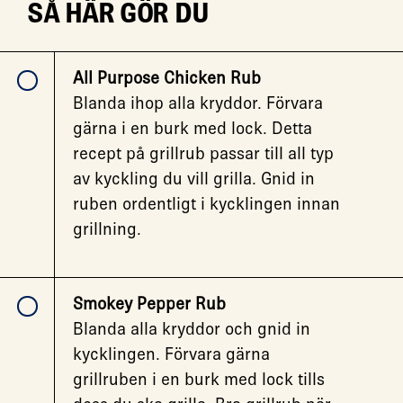
SÅ HÄR GÖR DU
All Purpose Chicken Rub
Blanda ihop alla kryddor. Förvara
gärna i en burk med lock. Detta
recept på grillrub passar till all typ
av kyckling du vill grilla. Gnid in
ruben ordentligt i kycklingen innan
grillning.
Smokey Pepper Rub
Blanda alla kryddor och gnid in
kycklingen. Förvara gärna
grillruben i en burk med lock tills