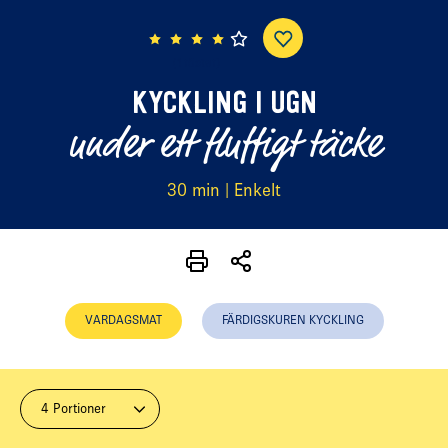
(1 röster)
KYCKLING I UGN
under ett fluffigt täcke
30 min | Enkelt
VARDAGSMAT
FÄRDIGSKUREN KYCKLING
4 Portioner