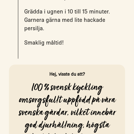
Grädda i ugnen i 10 till 15 minuter.
Garnera gärna med lite hackade
persilja.
Smaklig måltid!
Hej, visste du att?
100 % svensk kyckling
omsorgsfullt uppfödd på våra
svenska gårdar, vilket innebär
god djurhållning, högsta