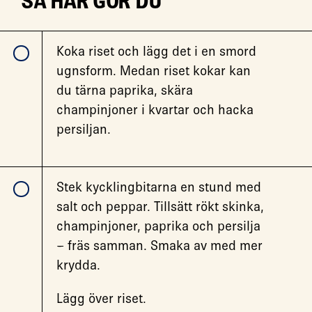
SÅ HÄR GÖR DU
Koka riset och lägg det i en smord
ugnsform. Medan riset kokar kan
du tärna paprika, skära
champinjoner i kvartar och hacka
persiljan.
Stek kycklingbitarna en stund med
salt och peppar. Tillsätt rökt skinka,
champinjoner, paprika och persilja
– fräs samman. Smaka av med mer
krydda.
Lägg över riset.