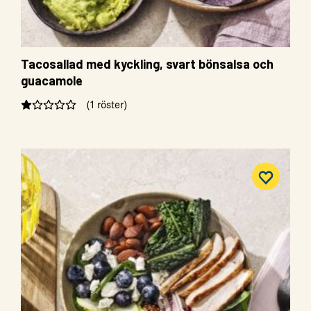
Tacosallad med kyckling, svart bönsalsa och
guacamole
(1 röster)