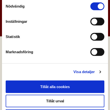
Samtyckesval
Nödvändig
GÖR RÄTTEN EKOLOGISK. TESTA
Inställningar
BOSARPKYCKLING!
Statistik
FLER RECEPT
Marknadsföring
Visa detaljer
Tillåt alla cookies
Tillåt urval