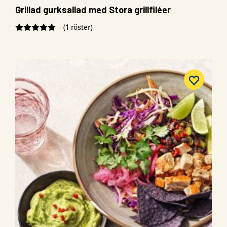
Grillad gurksallad med Stora grillfiléer
(1 röster)