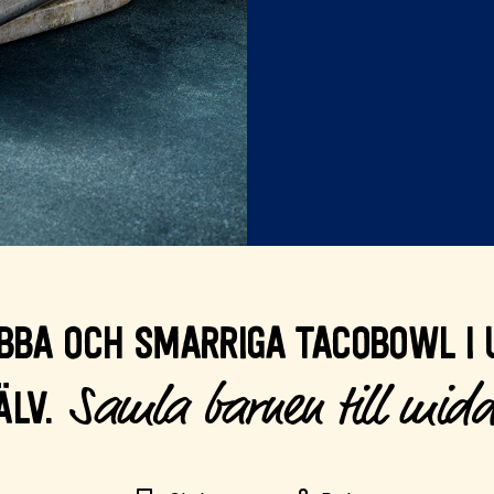
BBA OCH SMARRIGA TACOBOWL I 
Samla barnen till mid
ÄLV.