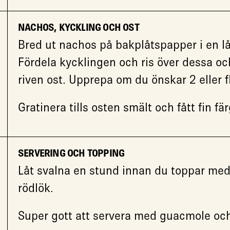
NACHOS, KYCKLING OCH OST
Bred ut nachos på bakplåtspapper i en lå
Fördela kycklingen och ris över dessa och
riven ost. Upprepa om du önskar 2 eller fl
Gratinera tills osten smält och fått fin fär
SERVERING OCH TOPPING
Låt svalna en stund innan du toppar med
rödlök.
Super gott att servera med guacmole och