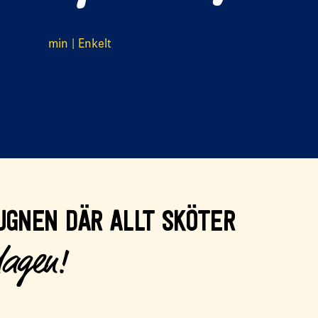
min | Enkelt
UGNEN DÄR ALLT SKÖTER
dagen!