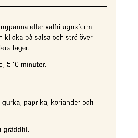
ngpanna eller valfri ugnsform.
 klicka på salsa och strö över
era lager.
g, 5-10 minuter.
 gurka, paprika, koriander och
 gräddfil.