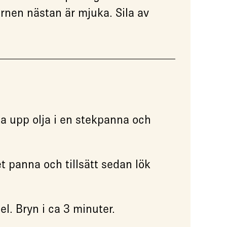
ornen nästan är mjuka. Sila av
ta upp olja i en stekpanna och
et panna och tillsätt sedan lök
el. Bryn i ca 3 minuter.