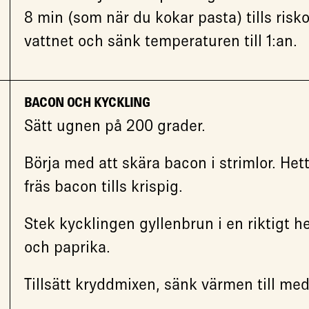
8 min (som när du kokar pasta) tills risk
vattnet och sänk temperaturen till 1:an.
BACON OCH KYCKLING
Sätt ugnen på 200 grader.
Börja med att skära bacon i strimlor. Het
fräs bacon tills krispig.
Stek kycklingen gyllenbrun i en riktigt h
och paprika.
Tillsätt kryddmixen, sänk värmen till med