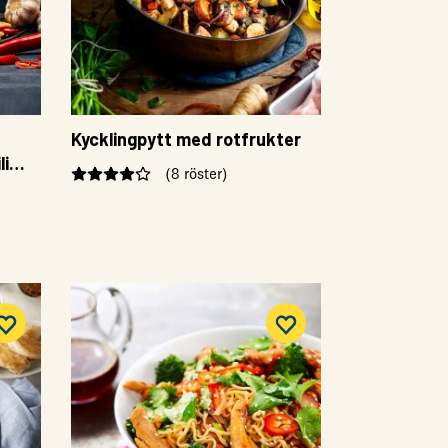
Kycklingpytt med rotfrukter
li
(8 röster)