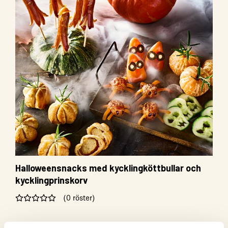
Halloweensnacks med kycklingköttbullar och
kycklingprinskorv
(0 röster)