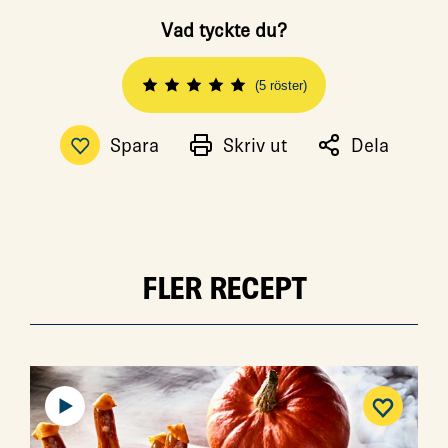
Vad tyckte du?
(5 röster)
Spara
Skriv ut
Dela
FLER RECEPT