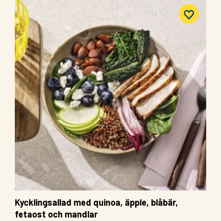
Kycklingsallad med quinoa, äpple, blåbär,
fetaost och mandlar