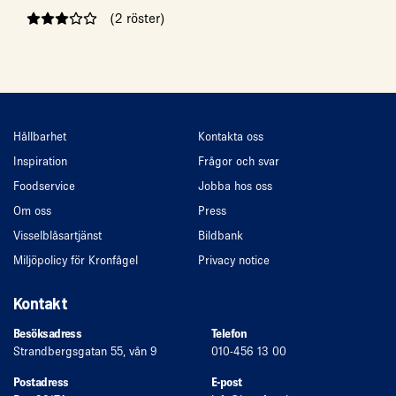
(2 röster)
Hållbarhet
Kontakta oss
Inspiration
Frågor och svar
Foodservice
Jobba hos oss
Om oss
Press
Visselblåsartjänst
Bildbank
Miljöpolicy för Kronfågel
Privacy notice
Kontakt
Besöksadress
Telefon
Strandbergsgatan 55, vån 9
010-456 13 00
Postadress
E-post