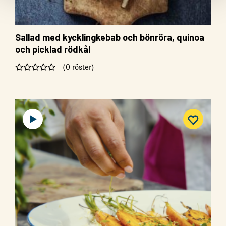
Sallad med kycklingkebab och bönröra, quinoa
och picklad rödkål
(0 röster)