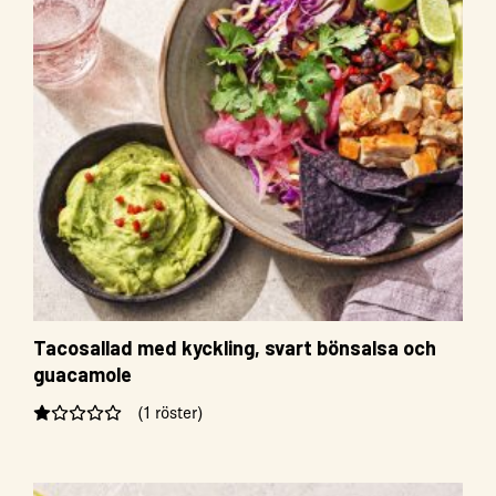
Tacosallad med kyckling, svart bönsalsa och
guacamole
(1 röster)