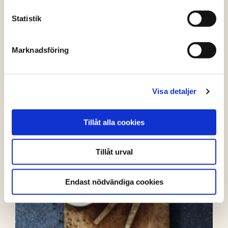
myntayoghurt och harissadressing
Statistik
(0 röster)
Marknadsföring
Visa detaljer
Tillåt alla cookies
Tillåt urval
Endast nödvändiga cookies