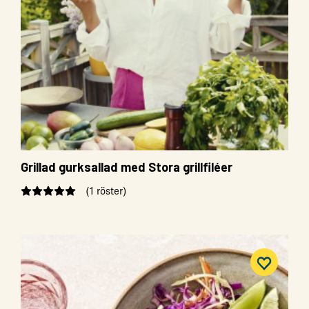
Grillad gurksallad med Stora grillfiléer
(1 röster)