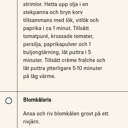
strimlor. Hetta upp olja i en
stekpanna och bryn korv
tillsammans med lök, vitlök och
paprika i ca 1 minut. Tillsätt
tomatpuré, krossade tomater,
persilja, paprikapulver och 1
buljongtärning, låt puttra i 5
minuter. Tillsätt crème fraîche och
låt puttra ytterligare 5-10 minuter
på låg värme.
Blomkålsris
Ansa och riv blomkålen grovt på ett
rivjärn.