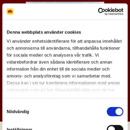
Denna webbplats använder cookies
Vi använder enhetsidentifierare för att anpassa innehållet
och annonserna till användarna, tillhandahålla funktioner
för sociala medier och analysera vår trafik. Vi
vidarebefordrar även sådana identifierare och annan
information från din enhet till de sociala medier och
annons- och analysföretag som vi samarbetar med.
Dessa kan i sin tur kombinera informationen med annan
information som du har tillhandahållit eller som de har
samlat in när du har använt deras tjänster.
UPPTÄCK FLER RECEPT AV MARKIZ
Samtyckesval
TAINTON
Nödvändig
Inställningar