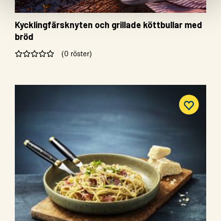
Kycklingfärsknyten och grillade köttbullar med
bröd
(0 röster)