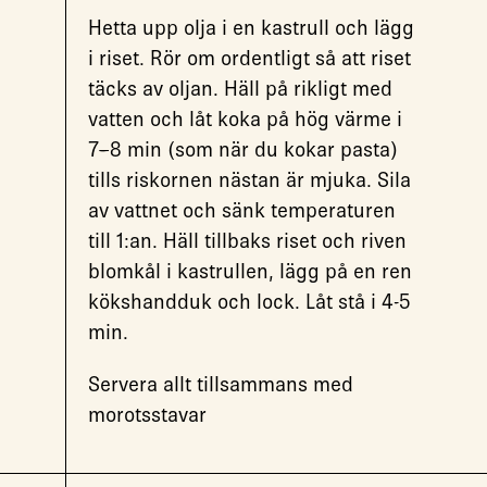
Hetta upp olja i en kastrull och lägg
i riset. Rör om ordentligt så att riset
täcks av oljan. Häll på rikligt med
vatten och låt koka på hög värme i
7–8 min (som när du kokar pasta)
tills riskornen nästan är mjuka. Sila
av vattnet och sänk temperaturen
till 1:an. Häll tillbaks riset och riven
blomkål i kastrullen, lägg på en ren
kökshandduk och lock. Låt stå i 4-5
min.
Servera allt tillsammans med
morotsstavar