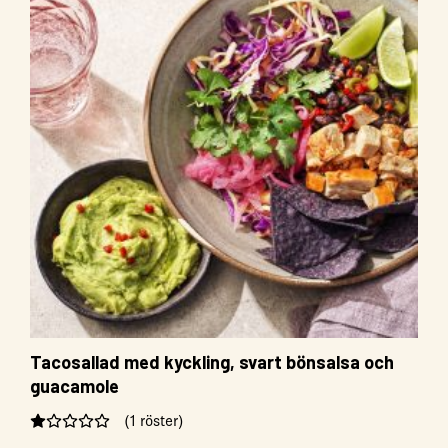
Tacosallad med kyckling, svart bönsalsa och
guacamole
(1 röster)