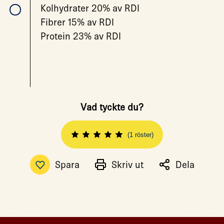
Kolhydrater 20% av RDI
Fibrer 15% av RDI
Protein 23% av RDI
Vad tyckte du?
(1 röster)
Spara
Skriv ut
Dela