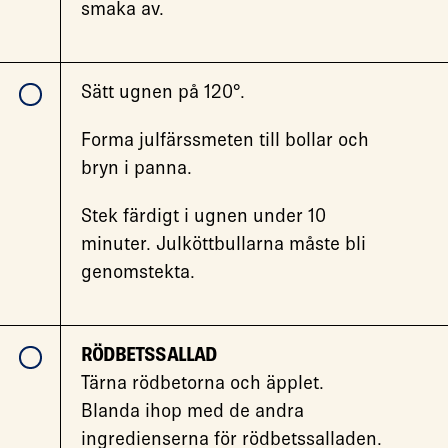
smaka av.
Sätt ugnen på 120°.
Forma julfärssmeten till bollar och
bryn i panna.
Stek färdigt i ugnen under 10
minuter. Julköttbullarna måste bli
genomstekta.
RÖDBETSSALLAD
Tärna rödbetorna och äpplet.
Blanda ihop med de andra
ingredienserna för rödbetssalladen.