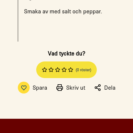
Smaka av med salt och peppar.
Vad tyckte du?
(0 röster)
Spara
Skriv ut
Dela