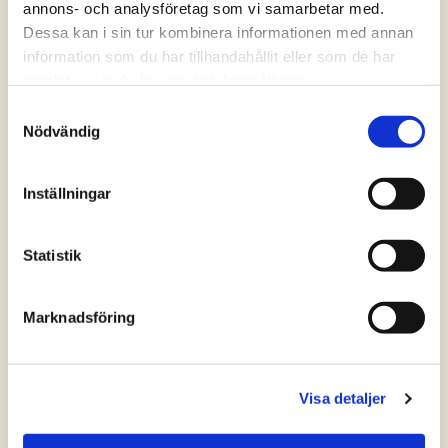
annons- och analysföretag som vi samarbetar med.
Dessa kan i sin tur kombinera informationen med annan
information som du har tillhandahållit eller som de har
samlat in när du har använt deras tjänster.
Samtyckesval
Nödvändig
Inställningar
Statistik
Marknadsföring
Visa detaljer