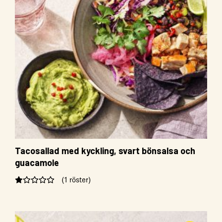
Tacosallad med kyckling, svart bönsalsa och
guacamole
(1 röster)