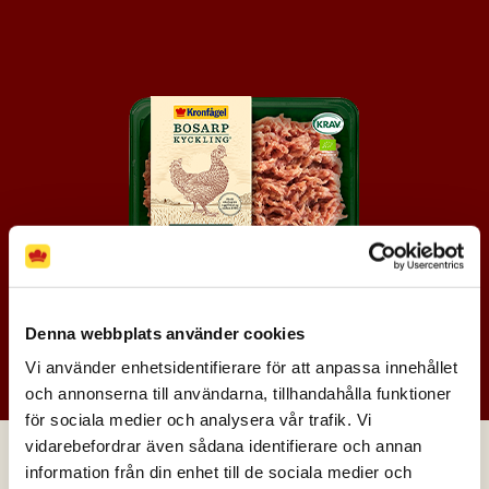
Denna webbplats använder cookies
GÖR RÄTTEN EKOLOGISK. TESTA
Vi använder enhetsidentifierare för att anpassa innehållet
BOSARPKYCKLING!
och annonserna till användarna, tillhandahålla funktioner
för sociala medier och analysera vår trafik. Vi
vidarebefordrar även sådana identifierare och annan
FLER RECEPT
information från din enhet till de sociala medier och