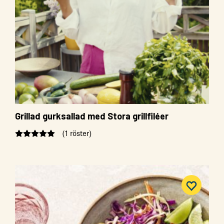
Grillad gurksallad med Stora grillfiléer
(1 röster)