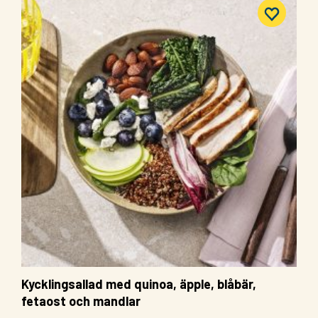
Kycklingsallad med quinoa, äpple, blåbär,
fetaost och mandlar