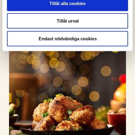
Tillåt alla cookies
Juliga kycklingköttbullar
(1 röster)
Tillåt urval
Endast nödvändiga cookies