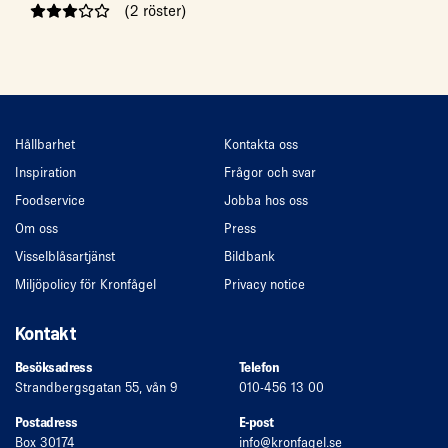
(2 röster)
Hållbarhet
Kontakta oss
Inspiration
Frågor och svar
Foodservice
Jobba hos oss
Om oss
Press
Visselblåsartjänst
Bildbank
Miljöpolicy för Kronfågel
Privacy notice
Kontakt
Besöksadress
Telefon
Strandbergsgatan 55, vån 9
010-456 13 00
Postadress
E-post
Box 30174
info
@kronfagel.se