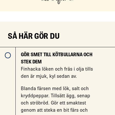
SÅ HÄR GÖR DU
GÖR SMET TILL KÖTBULLARNA OCH
STEK DEM
Finhacka löken och fräs i olja tills
den är mjuk, kyl sedan av.
Blanda färsen med lök, salt och
kryddpeppar. Tillsätt ägg, senap
och ströbröd. Gör ett smaktest
genom att steka en bit färs och