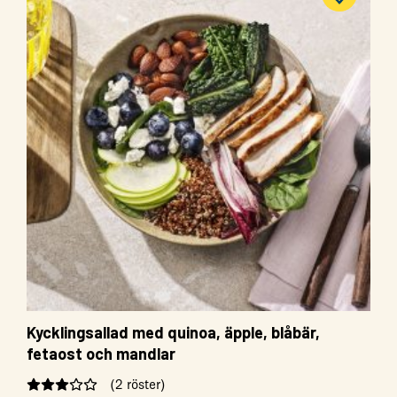
Kycklingsallad med quinoa, äpple, blåbär,
fetaost och mandlar
(2 röster)