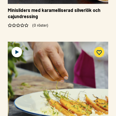
Minisliders med karamelliserad silverlök och
cajundressing
(0 röster)