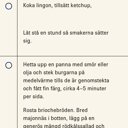
Koka lingon, tillsätt ketchup,
Låt stå en stund så smakerna sätter
sig.
Hetta upp en panna med smör eller
olja och stek burgarna på
medelvärme tills de är genomstekta
och fått fin färg, cirka 4–5 minuter
per sida.
Rosta briochebröden. Bred
majonnäs i botten, lägg på en
generös mängd rödkålssallad och