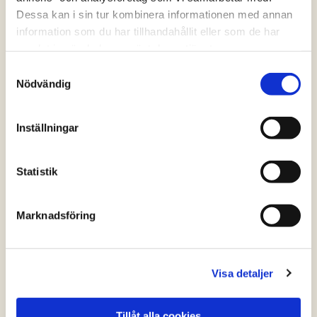
Dessa kan i sin tur kombinera informationen med annan
information som du har tillhandahållit eller som de har
samlat in när du har använt deras tjänster.
Samtyckesval
Nödvändig
Inställningar
Statistik
Marknadsföring
Visa detaljer
Kycklingfärs med hummus & pita
Tillåt alla cookies