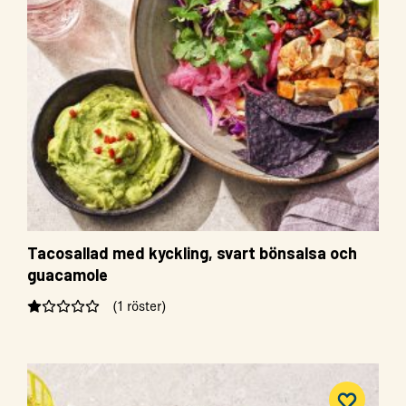
Tacosallad med kyckling, svart bönsalsa och
guacamole
(1 röster)