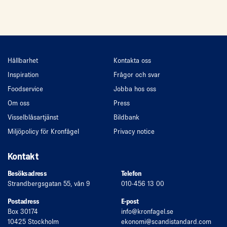
Hållbarhet
Kontakta oss
Inspiration
Frågor och svar
Foodservice
Jobba hos oss
Om oss
Press
Visselblåsartjänst
Bildbank
Miljöpolicy för Kronfågel
Privacy notice
Kontakt
Besöksadress
Telefon
Strandbergsgatan 55, vån 9
010-456 13 00
Postadress
E-post
Box 30174
info
@kronfagel.se
10425 Stockholm
ekonomi
@scandistandard.com