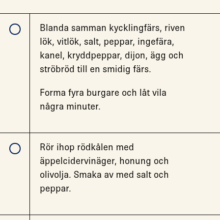
Blanda samman kycklingfärs, riven
lök, vitlök, salt, peppar, ingefära,
kanel, kryddpeppar, dijon, ägg och
ströbröd till en smidig färs.
Forma fyra burgare och låt vila
några minuter.
Rör ihop rödkålen med
äppelcidervinäger, honung och
olivolja. Smaka av med salt och
peppar.