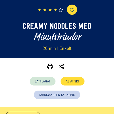
(2 röster)
CREAMY NOODLES MED
Minutstrimlor
20 min | Enkelt
LÄTTLAGAT
ASIATISKT
FÄRDIGSKUREN KYCKLING