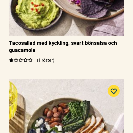
Tacosallad med kyckling, svart bönsalsa och
guacamole
(1 röster)