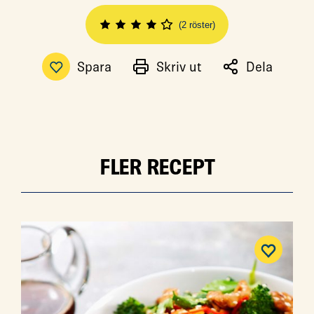
(2 röster)
Spara
Skriv ut
Dela
FLER RECEPT