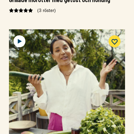
Grillade morötter med getost och honung
(3 röster)