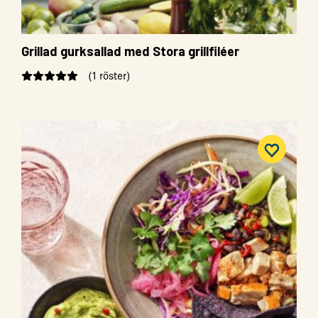
Grillad gurksallad med Stora grillfiléer
(1 röster)