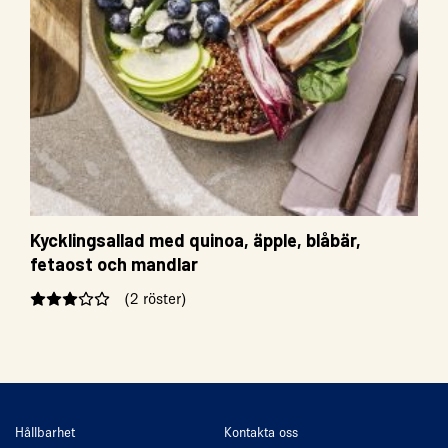
Kycklingsallad med quinoa, äpple, blåbär,
fetaost och mandlar
(2 röster)
Hållbarhet
Kontakta oss