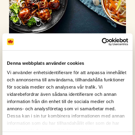
Thailändska kycklingköttbullar med sweet
chilisås
Denna webbplats använder cookies
(11 röster)
Vi använder enhetsidentifierare för att anpassa innehållet
och annonserna till användarna, tillhandahålla funktioner
för sociala medier och analysera vår trafik. Vi
vidarebefordrar även sådana identifierare och annan
information från din enhet till de sociala medier och
annons- och analysföretag som vi samarbetar med.
Dessa kan i sin tur kombinera informationen med annan
information som du har tillhandahållit eller som de har
samlat in när du har använt deras tjänster.