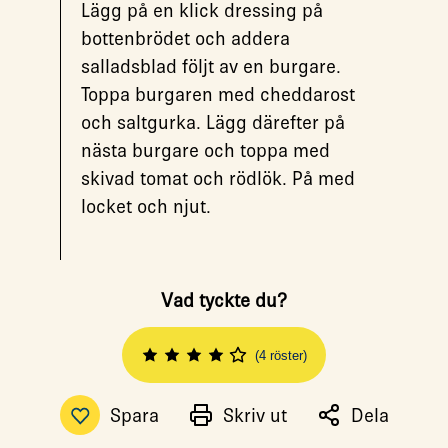
Lägg på en klick dressing på
bottenbrödet och addera
salladsblad följt av en burgare.
Toppa burgaren med cheddarost
och saltgurka. Lägg därefter på
nästa burgare och toppa med
skivad tomat och rödlök. På med
locket och njut.
Vad tyckte du?
(4 röster)
Spara
Skriv ut
Dela