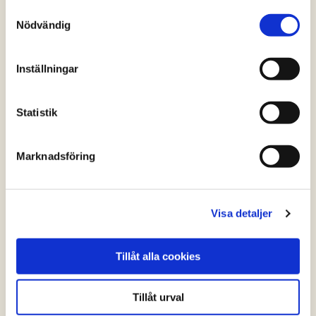
Samtyckesval
Nödvändig
Inställningar
Statistik
Marknadsföring
Kycklingtacos, tomatsalsa och avokadocrème
med grön tabasco
Visa detaljer
(2 röster)
Tillåt alla cookies
Tillåt urval