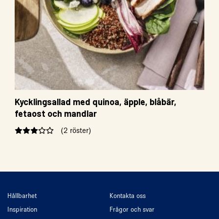
Kycklingsallad med quinoa, äpple, blåbär,
fetaost och mandlar
(2 röster)
Hållbarhet
Kontakta oss
Inspiration
Frågor och svar