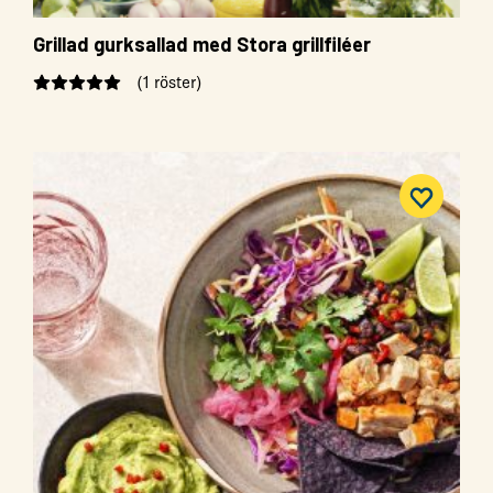
Grillad gurksallad med Stora grillfiléer
(1 röster)