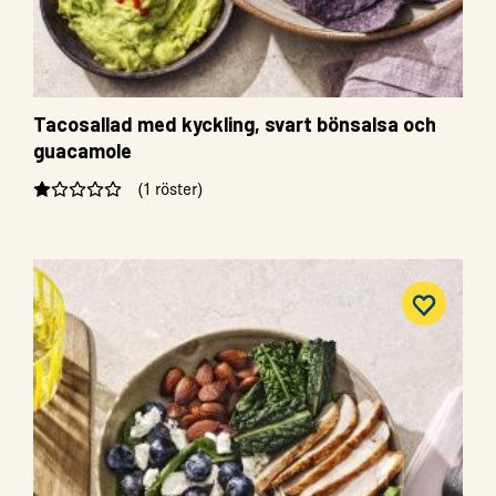
Tacosallad med kyckling, svart bönsalsa och
guacamole
(1 röster)