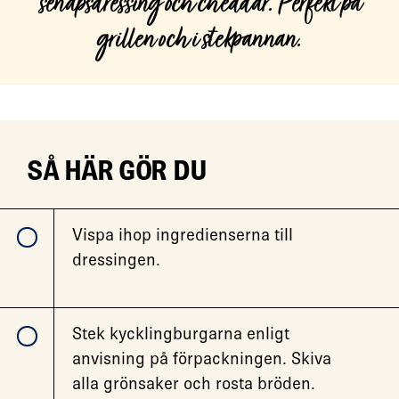
senapsdressing och cheddar. Perfekt på
grillen och i stekpannan.
SÅ HÄR GÖR DU
Vispa ihop ingredienserna till
dressingen.
Stek kycklingburgarna enligt
anvisning på förpackningen. Skiva
alla grönsaker och rosta bröden.