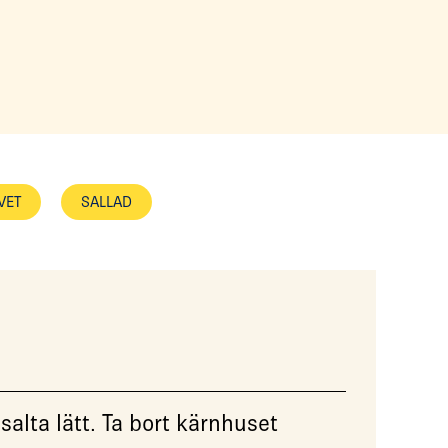
VET
SALLAD
salta lätt. Ta bort kärnhuset