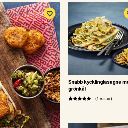
Snabb kycklinglasagne m
grönkål
(1 röster)