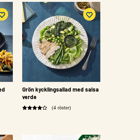
ed
Grön kycklingsallad med salsa
verde
(4 röster)