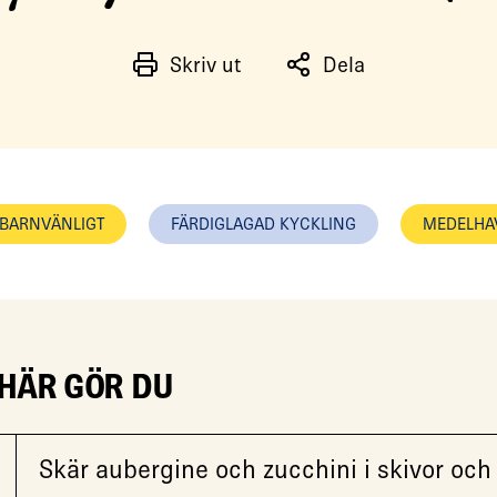
Skriv ut
Dela
BARNVÄNLIGT
FÄRDIGLAGAD KYCKLING
MEDELHA
 HÄR GÖR DU
Skär aubergine och zucchini i skivor och 