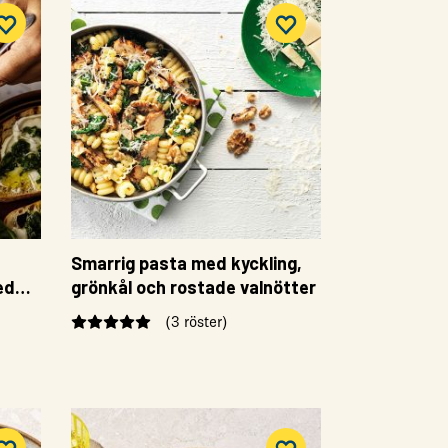
Smarrig pasta med kyckling,
ed
grönkål och rostade valnötter
(3 röster)