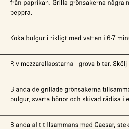
från paprikan. Grilla grönsakerna några m
peppra.
Koka bulgur i rikligt med vatten i 6-7 minu
Riv mozzarellaostarna i grova bitar. Skölj
Blanda de grillade grönsakerna tillsamm
bulgur, svarta bönor och skivad rädisa i e
Blanda allt tillsammans med Caesar, stek