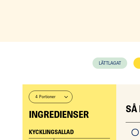
LÄTTLAGAT
4 Portioner
SÅ
INGREDIENSER
KYCKLINGSALLAD