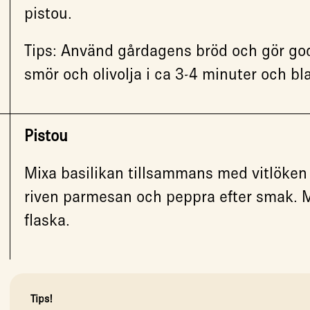
pistou.
Tips: Använd gårdagens bröd och gör god
smör och olivolja i ca 3-4 minuter och b
Pistou
Mixa basilikan tillsammans med vitlöken oc
riven parmesan och peppra efter smak. M
flaska.
Tips!