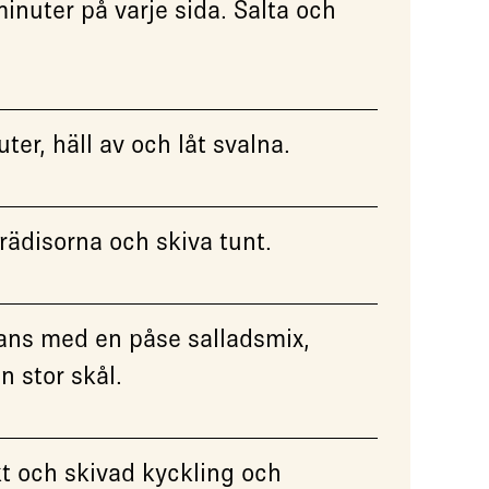
inuter på varje sida. Salta och
ter, häll av och låt svalna.
 rädisorna och skiva tunt.
ans med en påse salladsmix,
n stor skål.
t och skivad kyckling och