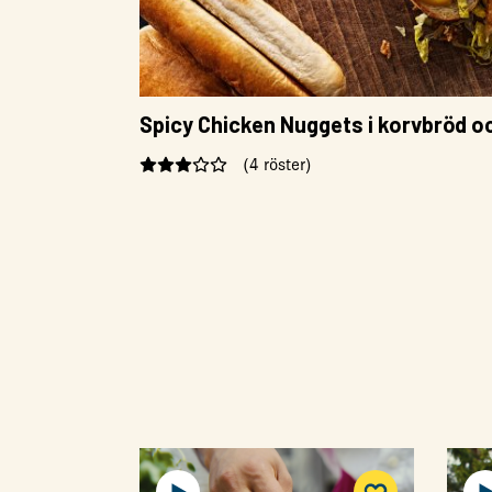
Spicy Chicken Nuggets i korvbröd o
(4 röster)