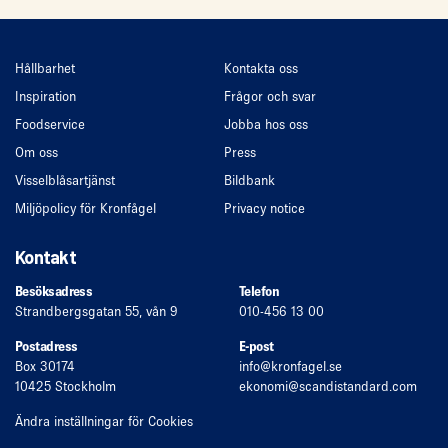
Hållbarhet
Kontakta oss
Inspiration
Frågor och svar
Foodservice
Jobba hos oss
Om oss
Press
Visselblåsartjänst
Bildbank
Miljöpolicy för Kronfågel
Privacy notice
Kontakt
Besöksadress
Telefon
Strandbergsgatan 55, vån 9
010-456 13 00
Postadress
E-post
Box 30174
info
@kronfagel.se
10425 Stockholm
ekonomi
@scandistandard.com
Ändra inställningar för Cookies