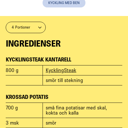
KYCKLING MED BEN
4 Portioner
INGREDIENSER
KYCKLINGSTEAK KANTARELL
800
g
KycklingSteak
smör till stekning
KROSSAD POTATIS
700
g
små fina potatisar med skal,
kokta och kalla
3
msk
smör