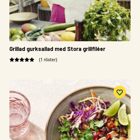
Grillad gurksallad med Stora grillfiléer
(1 röster)