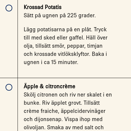
Krossad Potatis
Sätt på ugnen på 225 grader.
Lägg potatisarna på en plåt. Tryck
till med sked eller gaffel. Häll över
olja, tillsätt smör, peppar, timjan
och krossade vitlöksklyftor. Baka i
ugnen i ca 15 minuter.
Äpple & citroncrème
Skölj citronen och riv ner skalet i en
bunke. Riv äpplet grovt. Tillsätt
crème fraiche, äppelcidervinäger
och dijonsenap. Vispa ihop med
olivoljan. Smaka av med salt och