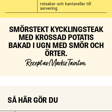
rotsaker och kantareller till
servering
SMÖRSTEKT KYCKLINGSTEAK
MED KROSSAD POTATIS
BAKAD I UGN MED SMÖR OCH
ÖRTER.
Recept av Markiz Tainton.
SÅ HÄR GÖR DU