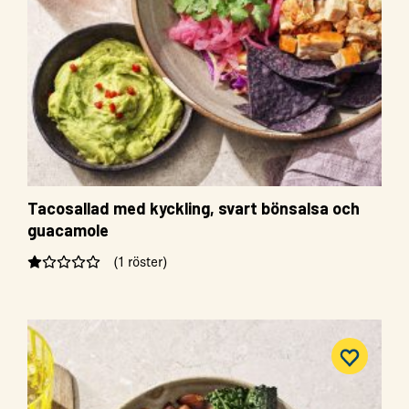
Tacosallad med kyckling, svart bönsalsa och
guacamole
(1 röster)