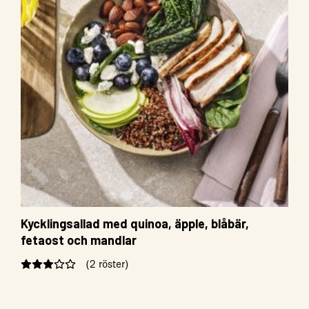
Kycklingsallad med quinoa, äpple, blåbär,
fetaost och mandlar
(2 röster)