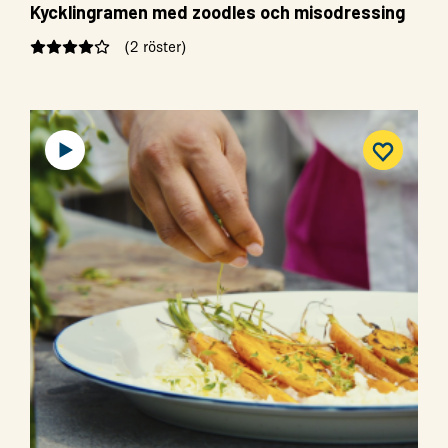
Kycklingramen med zoodles och misodressing
(2 röster)