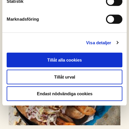
Statistik
Marknadsföring
Visa detaljer
Tillåt alla cookies
Tillåt urval
Endast nödvändiga cookies