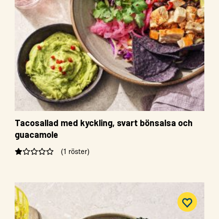
Tacosallad med kyckling, svart bönsalsa och
guacamole
(1 röster)