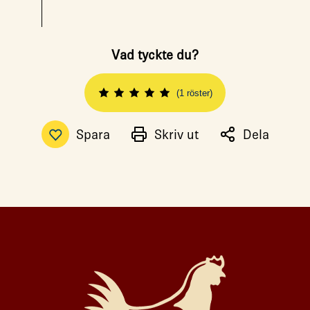
Vad tyckte du?
(1 röster)
Spara
Skriv ut
Dela