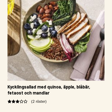
Kycklingsallad med quinoa, äpple, blåbär,
fetaost och mandlar
(2 röster)