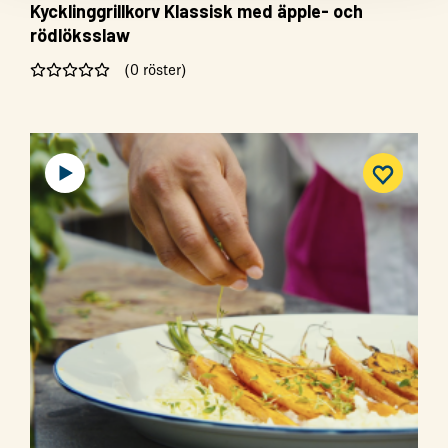
Kycklinggrillkorv Klassisk med äpple- och
rödlöksslaw
(0 röster)