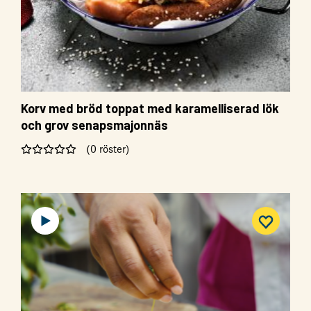
Korv med bröd toppat med karamelliserad lök
och grov senapsmajonnäs
(0 röster)