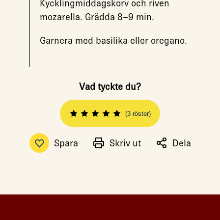
Kycklingmiddagskorv och riven
mozarella. Grädda 8–9 min.
Garnera med basilika eller oregano.
Vad tyckte du?
(3 röster)
Spara
Skriv ut
Dela