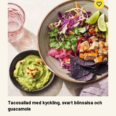
Tacosallad med kyckling, svart bönsalsa och
guacamole