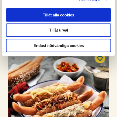
Tillåt alla cookies
Kycklinggrillkorv i våffla
Tillåt urval
(0 röster)
Endast nödvändiga cookies