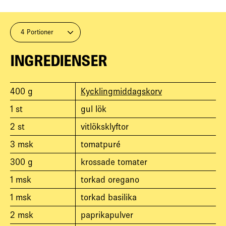
4 Portioner
INGREDIENSER
400
g
Kycklingmiddagskorv
1
st
gul lök
2
st
vitlöksklyftor
3
msk
tomatpuré
300
g
krossade tomater
1
msk
torkad oregano
1
msk
torkad basilika
2
msk
paprikapulver