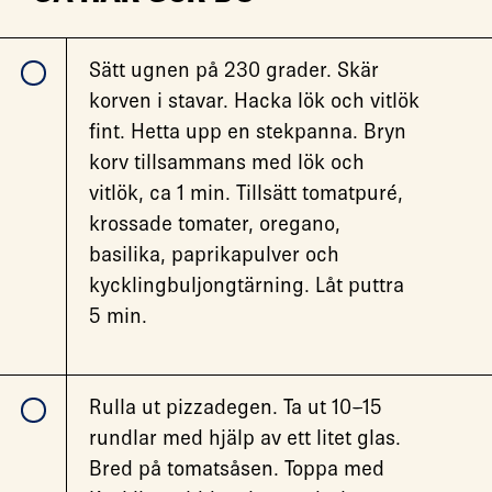
Sätt ugnen på 230 grader. Skär
korven i stavar. Hacka lök och vitlök
fint. Hetta upp en stekpanna. Bryn
korv tillsammans med lök och
vitlök, ca 1 min. Tillsätt tomatpuré,
krossade tomater, oregano,
basilika, paprikapulver och
kycklingbuljongtärning. Låt puttra
5 min.
Rulla ut pizzadegen. Ta ut 10–15
rundlar med hjälp av ett litet glas.
Bred på tomatsåsen. Toppa med