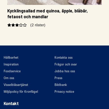
Kycklingsallad med quinoa, äpple, blåbär,
fetaost och mandlar
(2 röster)
Hållbarhet
Kontakta oss
Inspiration
Frågor och svar
Foodservice
Jobba hos oss
Om oss
Press
Visselblåsartjänst
Bildbank
Miljöpolicy för Kronfågel
Privacy notice
Kontakt