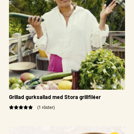
Grillad gurksallad med Stora grillfiléer
(1 röster)