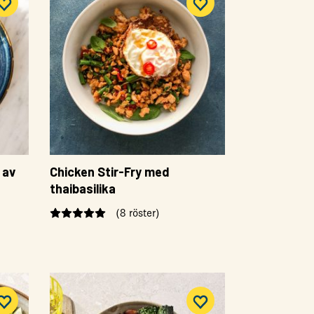
 av
Chicken Stir-Fry med
thaibasilika
(8 röster)