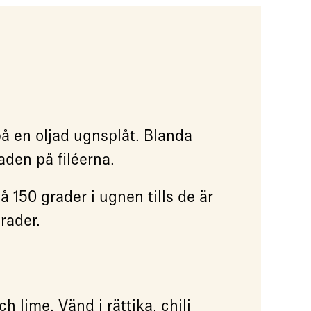
å en oljad ugnsplåt. Blanda
den på filéerna.
 150 grader i ugnen tills de är
rader.
 lime. Vänd i rättika, chili