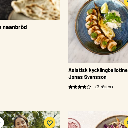
ch naanbröd
Asiatisk kycklingballotine
Jonas Svensson
(3 röster)