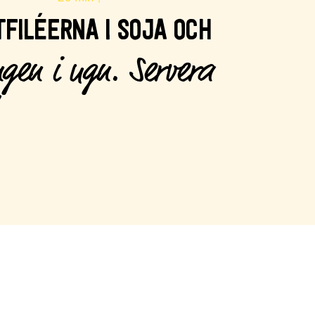
FILÉERNA I SOJA OCH
ngen i ugn. Servera