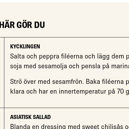
 HÄR GÖR DU
KYCKLINGEN
Salta och peppra filéerna och lägg dem p
soja med sesamolja och pensla på marina
Strö över med sesamfrön. Baka filéerna på
klara och har en innertemperatur på 70 g
ASIATISK SALLAD
Blanda en dressing med sweet chilisås och