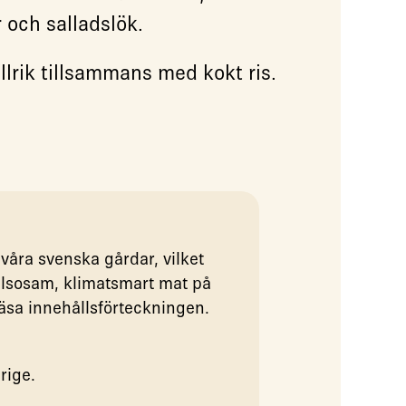
 och salladslök.
llrik tillsammans med kokt ris.
våra svenska gårdar, vilket
hälsosam, klimatsmart mat på
 läsa innehållsförteckningen.
rige.