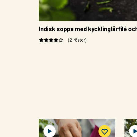
Indisk soppa med kycklinglårfilé o
(2 röster)