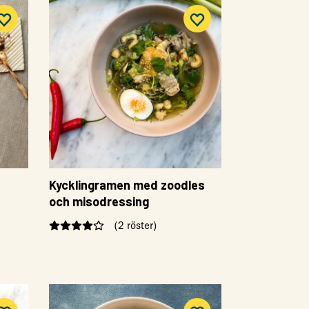
Kycklingramen med zoodles
och misodressing
(2 röster)