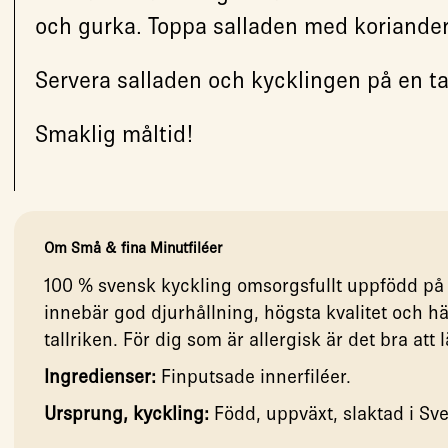
och gurka. Toppa salladen med koriander
Servera salladen och kycklingen på en ta
Smaklig måltid!
Om Små & fina Minutfiléer
100 % svensk kyckling omsorgsfullt uppfödd på 
innebär god djurhållning, högsta kvalitet och 
tallriken. För dig som är allergisk är det bra att
Ingredienser:
Finputsade innerfiléer.
Ursprung, kyckling:
Född, uppväxt, slaktad i Sve