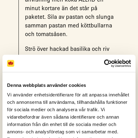
minut kortare än det står på
paketet. Sila av pastan och slunga
samman pastan med köttbullarna
och tomatsåsen.
Strö över hackad basilika och riv
över parmesan.
Bon Appetito!
Denna webbplats använder cookies
Vi använder enhetsidentifierare för att anpassa innehållet
Vad tyckte du?
och annonserna till användarna, tillhandahålla funktioner
för sociala medier och analysera vår trafik. Vi
vidarebefordrar även sådana identifierare och annan
(24 röster)
information från din enhet till de sociala medier och
annons- och analysföretag som vi samarbetar med.
Spara
Skriv ut
Dela