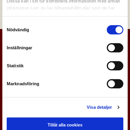
Dessa kan i sin tur kombinera informationen med annan
information som du har tillhandahållit eller som de har
samlat in när du har använt deras tjänster.
Samtyckesval
Nödvändig
Inställningar
Statistik
Marknadsföring
Visa detaljer
Tillåt alla cookies