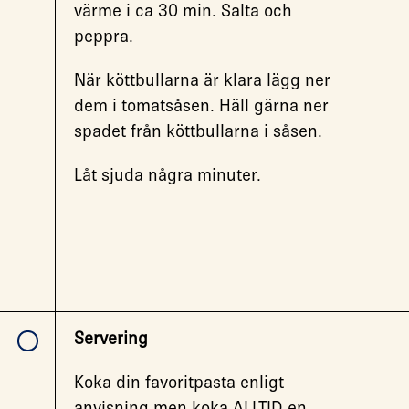
värme i ca 30 min. Salta och
peppra.
När köttbullarna är klara lägg ner
dem i tomatsåsen. Häll gärna ner
spadet från köttbullarna i såsen.
Låt sjuda några minuter.
Servering
Koka din favoritpasta enligt
anvisning men koka ALLTID en