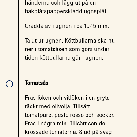
händerna och lägg ut på en
bakplåtspappersklädd ugnsplåt.
Grädda av i ugnen i ca 10-15 min.
Ta ut ur ugnen. Köttbullarna ska nu
ner i tomatsåsen som görs under
tiden köttbullarna går i ugnen.
Tomatsås
Fräs löken och vitlöken i en gryta
täckt med olivolja. Tillsätt
tomatpuré, pesto rosso och socker.
Fräs i några min. Tillsätt sen de
krossade tomaterna. Sjud på svag