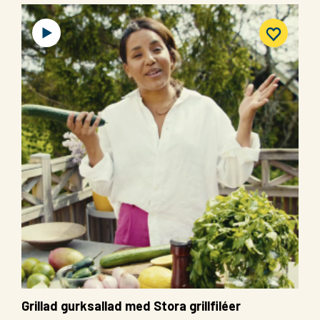
Grillad gurksallad med Stora grillfiléer