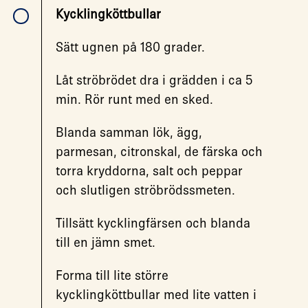
Kycklingköttbullar
Sätt ugnen på 180 grader.
Låt ströbrödet dra i grädden i ca 5
min. Rör runt med en sked.
Blanda samman lök, ägg,
parmesan, citronskal, de färska och
torra kryddorna, salt och peppar
och slutligen ströbrödssmeten.
Tillsätt kycklingfärsen och blanda
till en jämn smet.
Forma till lite större
kycklingköttbullar med lite vatten i