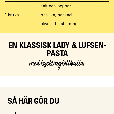
salt och peppar
1
kruka
basilika, hackad
olivolja till stekning
EN KLASSISK LADY & LUFSEN-
PASTA
med kycklingköttbullar
SÅ HÄR GÖR DU