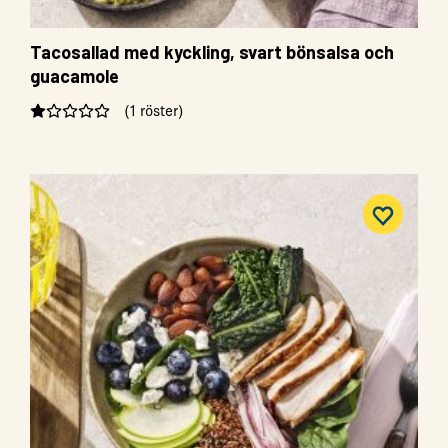
Tacosallad med kyckling, svart bönsalsa och
guacamole
(1 röster)