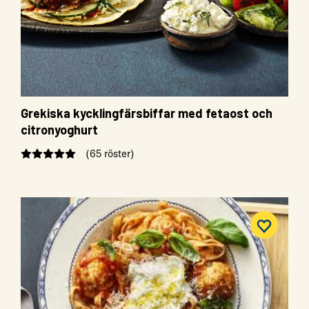
Grekiska kycklingfärsbiffar med fetaost och
citronyoghurt
(65 röster)