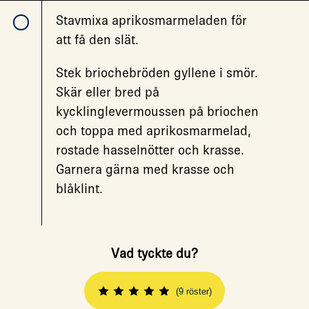
Stavmixa aprikosmarmeladen för
att få den slät.
Stek briochebröden gyllene i smör.
Skär eller bred på
kycklinglevermoussen på briochen
och toppa med aprikosmarmelad,
rostade hasselnötter och krasse.
Garnera gärna med krasse och
blåklint.
Vad tyckte du?
(9 röster)