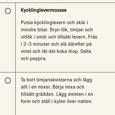
Kycklinglevermousse
Putsa kycklinglevern och skär i
mindre bitar. Bryn lök, timjan och
vitlök i smör och tillsätt levern. Fräs
i 2–3 minuter och slå därefter på
vinet och låt det koka ihop. Salta
och peppra.
Ta bort timjanskvistarna och lägg
allt i en mixer. Börja mixa och
tillsätt grädden. Lägg smeten i en
form och ställ i kylen över natten.