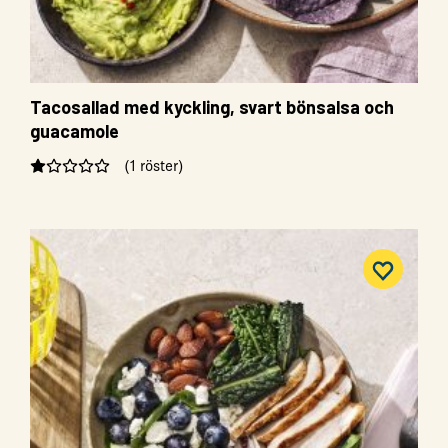
Tacosallad med kyckling, svart bönsalsa och
guacamole
(1 röster)