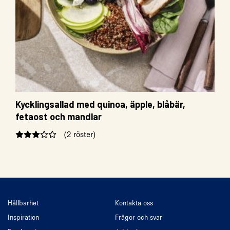
Kycklingsallad med quinoa, äpple, blåbär,
fetaost och mandlar
(2 röster)
Hållbarhet
Kontakta oss
Inspiration
Frågor och svar