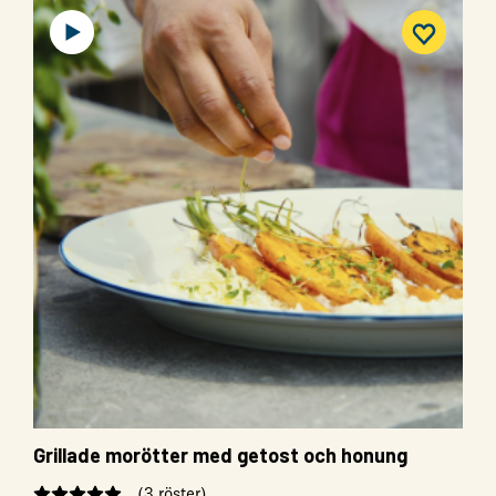
Grillade morötter med getost och honung
(3 röster)