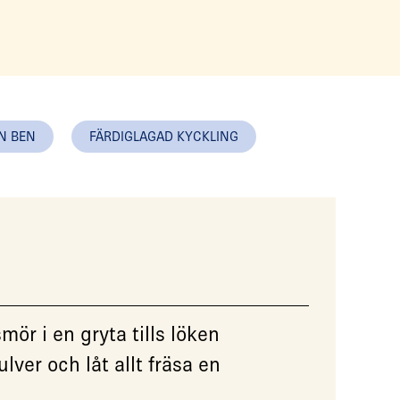
N BEN
FÄRDIGLAGAD KYCKLING
mör i en gryta tills löken
lver och låt allt fräsa en