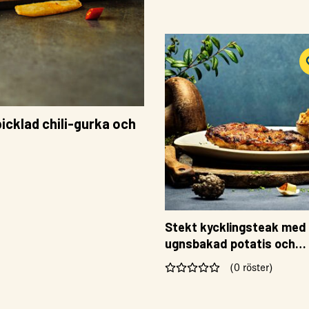
icklad chili-gurka och
Stekt kycklingsteak med
ugnsbakad potatis och
persiljesmör
(0 röster)