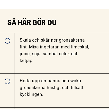
SÅ HÄR GÖR DU
Skala och skär ner grönsakerna
fint. Mixa ingefäran med limeskal,
juice, soja, sambal oelek och
ketjap.
Hetta upp en panna och woka
grönsakerna hastigt och tillsätt
kycklingen.