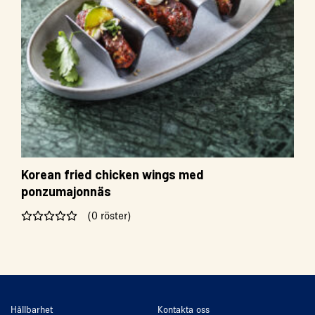
Korean fried chicken wings med
ponzumajonnäs
(0 röster)
Hållbarhet
Kontakta oss