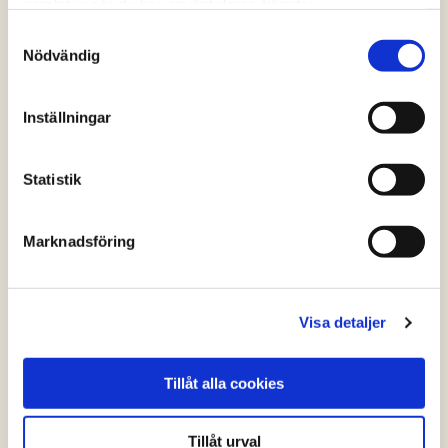
samlat in när du har använt deras tjänster.
Samtyckesval
Nödvändig
Inställningar
Statistik
Marknadsföring
Visa detaljer
Tillåt alla cookies
Tillåt urval