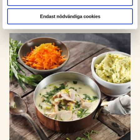
Cobbsallad med stekt och skivad klubbfilé
(0 röster)
Endast nödvändiga cookies