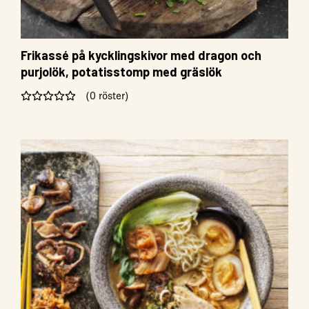
Frikassé på kycklingskivor med dragon och
purjolök, potatisstomp med gräslök
(0 röster)