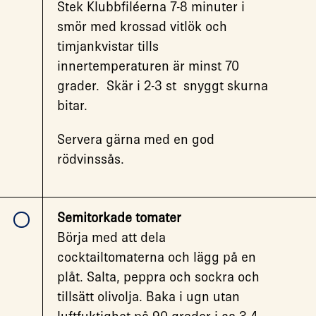
Stek Klubbfiléerna 7-8 minuter i
smör med krossad vitlök och
timjankvistar tills
innertemperaturen är minst 70
grader. Skär i 2-3 st snyggt skurna
bitar.
Servera gärna med en god
rödvinssås.
Semitorkade tomater
Börja med att dela
cocktailtomaterna och lägg på en
plåt. Salta, peppra och sockra och
tillsätt olivolja. Baka i ugn utan