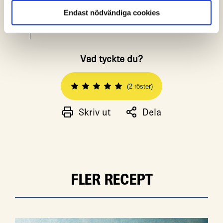
citronsaft.
Endast nödvändiga cookies
Vad tyckte du?
(2 röster)
Skriv ut
Dela
FLER RECEPT